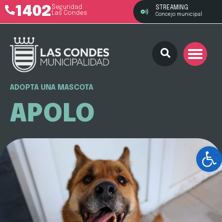
1402
Seguridad
STREAMING
Las Condes
Concejo municipal
ADOPTA UNA MASCOTA
APOLO
Ab