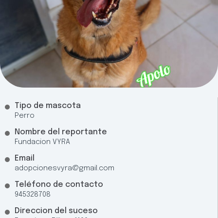
Tipo de mascota
Perro
Nombre del reportante
Fundacion VYRA
Email
adopcionesvyra@gmail.com
Teléfono de contacto
945328708
Direccion del suceso