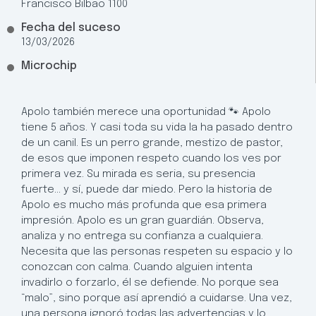
Francisco Bilbao 1100
Fecha del suceso
13/03/2026
Microchip
Apolo también merece una oportunidad 🐾 Apolo
tiene 5 años. Y casi toda su vida la ha pasado dentro
de un canil. Es un perro grande, mestizo de pastor,
de esos que imponen respeto cuando los ves por
primera vez. Su mirada es seria, su presencia
fuerte… y sí, puede dar miedo. Pero la historia de
Apolo es mucho más profunda que esa primera
impresión. Apolo es un gran guardián. Observa,
analiza y no entrega su confianza a cualquiera.
Necesita que las personas respeten su espacio y lo
conozcan con calma. Cuando alguien intenta
invadirlo o forzarlo, él se defiende. No porque sea
“malo”, sino porque así aprendió a cuidarse. Una vez,
una persona ignoró todas las advertencias y lo