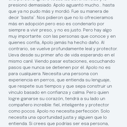
presionó demasiado. Apolo aguantó mucho… hasta
que ya no pudo más y mordió. Fue su manera de
decir “basta”. Nos pidieron que no lo ofrecieramos
más en adopción pero eso es condenarlo por
siempre a vivir preso, y no es justo. Pero hay algo
muy importante: con las personas que conoce y en
quienes confía, Apolo jamás ha hecho daño. Al
contrario, se vuelve profundamente leal y protector.
Lleva desde su primer año de vida esperando en el
mismo canil. Viendo pasar estaciones, escuchando
pasos que nunca se detienen por él. Apolo no es
para cualquiera. Necesita una persona con
experiencia en perros, que entienda su lenguaje,
que respete sus tiempos y que sepa construir un
vínculo basado en confianza y calma. Pero quien
logre ganarse su corazón, tendrá a su lado un
compañero increíble: fiel, inteligente y protector
como pocos. Apolo no necesita perfección. Solo
necesita una oportunidad justa y alguien que lo
entienda. Si crees que podrías ser esa persona,