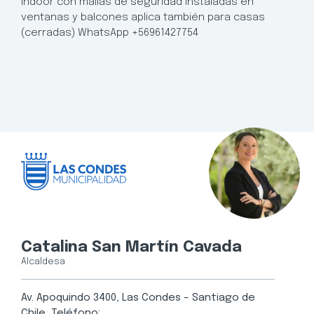
indoor con mallas de seguridad instaladas en
ventanas y balcones aplica también para casas
(cerradas) WhatsApp +56961427754
Catalina San Martín Cavada
Alcaldesa
Av. Apoquindo 3400, Las Condes – Santiago de
Chile, Teléfono: