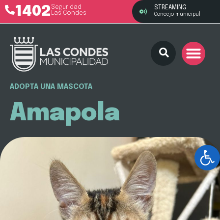
1402
Seguridad
STREAMING
Las Condes
Concejo municipal
ADOPTA UNA MASCOTA
Amapola
Ab