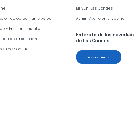
ene
Mi Muni Las Condes
cción de obras municipales
Admin. Atención al vecino
eo y Emprendimiento
Entérate de las novedad
isos de circulación
de Las Condes
ncia de conducir
REGÍSTRATE