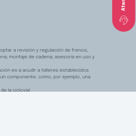
ptar a revisión y regulación de frenos;
dena; montaje de cadena; asesoría en uso y
ión es a acudir a talleres establecidos.
lgún componente, como, por ejemplo, una
de la ciclovía!