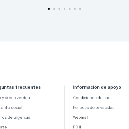
guntas frecuentes
Información de apoyo
 y áreas verdes
Condiciones de uso
tente social
Políticas de privacidad
ros de urgencia
Webmail
orte
RRHH