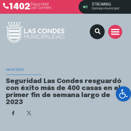
1402
Seguridad
STREAMING
Las Condes
Concejo municipal
04/01/2023
Seguridad Las Condes resguardó
Ab
con éxito más de 400 casas en el
primer fin de semana largo de
2023