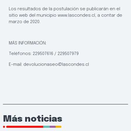
Los resultados de la postulación se publicarán en el
sitio web del municipio www.lascondes.cl, a contar de
marzo de 2020.
MÁS INFORMACIÓN:
Teléfonos: 229507616 / 229507979
E-mail: devolucionaseo@lascondes.cl
Más noticias