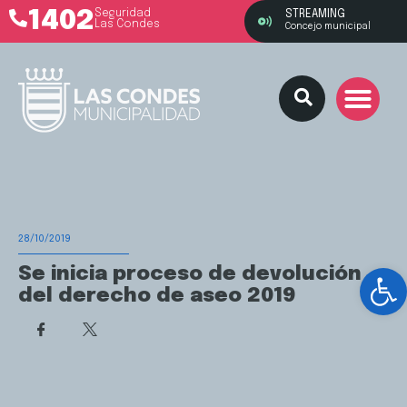
1402
Seguridad
STREAMING
Las Condes
Concejo municipal
28/10/2019
Ab
Se inicia proceso de devolución
del derecho de aseo 2019