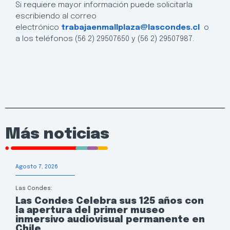
Si requiere mayor información puede solicitarla
escribiendo al correo
electrónico
trabajaenmallplaza@lascondes.cl
o
a los teléfonos (56 2) 29507650 y (56 2) 29507987.
Más noticias
Agosto 7, 2026
Las Condes:
Las Condes Celebra sus 125 años con
la apertura del primer museo
inmersivo audiovisual permanente en
Chile