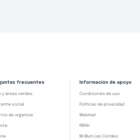
guntas frecuentes
Información de apoyo
 y áreas verdes
Condiciones de uso
tente social
Políticas de privacidad
ros de urgencia
Webmail
orte
RRHH
ene
Mi Muni Las Condes