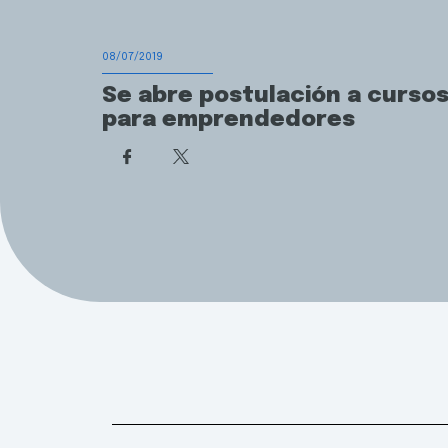
08/07/2019
Se abre postulación a curso
para emprendedores