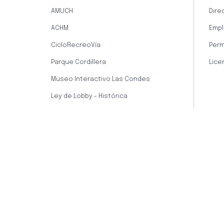
AMUCH
Dire
ACHM
Empl
CicloRecreoVía
Perm
Parque Cordillera
Lice
Museo Interactivo Las Condes
Ley de Lobby - Histórica