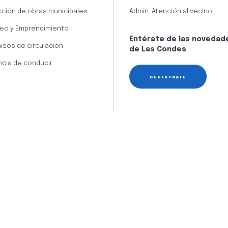
cción de obras municipales
Admin. Atención al vecino
eo y Emprendimiento
Entérate de las novedad
isos de circulación
de Las Condes
ncia de conducir
REGÍSTRATE