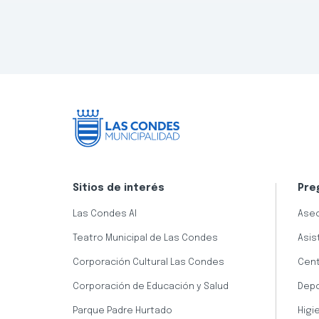
Sitios de interés
Pre
Las Condes AI
Aseo
Teatro Municipal de Las Condes
Asis
Corporación Cultural Las Condes
Cent
Corporación de Educación y Salud
Dep
Parque Padre Hurtado
Higi