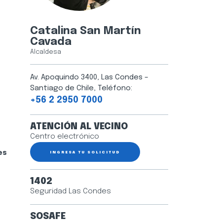
Catalina San Martín
Cavada
Alcaldesa
Av. Apoquindo 3400, Las Condes –
Santiago de Chile, Teléfono:
+56 2 2950 7000
ATENCIÓN AL VECINO
Centro electrónico
es
INGRESA TU SOLICITUD
1402
Seguridad Las Condes
SOSAFE