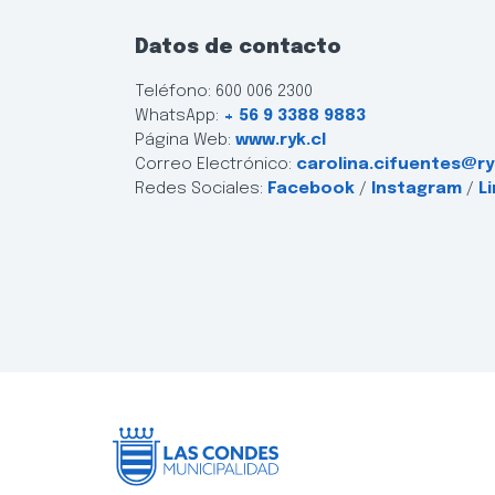
Datos de contacto
Teléfono: 600 006 2300
WhatsApp:
+ 56 9 3388 9883
Página Web:
www.ryk.cl
Correo Electrónico:
carolina.cifuentes@ry
Redes Sociales:
Facebook
/
Instagram
/
L