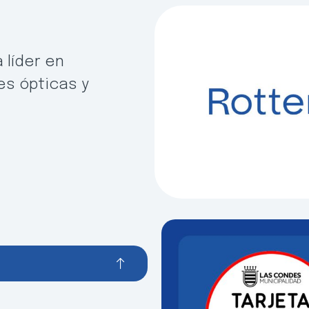
 líder en
es ópticas y