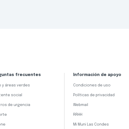
guntas frecuentes
Información de apoyo
 y áreas verdes
Condiciones de uso
tente social
Políticas de privacidad
ros de urgencia
Webmail
orte
RRHH
ene
Mi Muni Las Condes