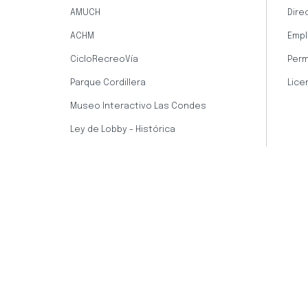
AMUCH
Dire
ACHM
Empl
CicloRecreoVía
Perm
Parque Cordillera
Lice
Museo Interactivo Las Condes
Ley de Lobby - Histórica