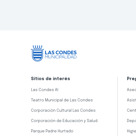
Sitios de interés
Pre
Las Condes AI
Aseo
Teatro Municipal de Las Condes
Asis
Corporación Cultural Las Condes
Cent
Corporación de Educación y Salud
Dep
Parque Padre Hurtado
Higi