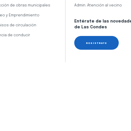
cción de obras municipales
Admin. Atención al vecino
eo y Emprendimiento
Entérate de las novedad
isos de circulación
de Las Condes
ncia de conducir
REGÍSTRATE