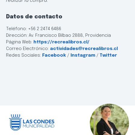
realizar la compra.
Datos de contacto
Teléfono: +56 2 2474 6486
Dirección: Av. Francisco Bilbao 2888, Providencia
Página Web:
https://recrealibros.cl/
Correo Electrónico:
actividades@recrealibros.cl
Redes Sociales:
Facebook
/
Instagram
/
Twitter