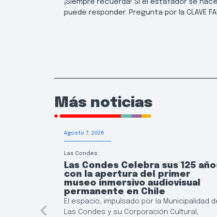
¡Siempre recuerda! Si el estafador se hace 
puede responder. Pregunta por la CLAVE FA
Más noticias
Agosto 7, 2026
Las Condes:
Las Condes Celebra sus 125 año
con la apertura del primer
museo inmersivo audiovisual
permanente en Chile
El espacio, impulsado por la Municipalidad d
Las Condes y su Corporación Cultural,