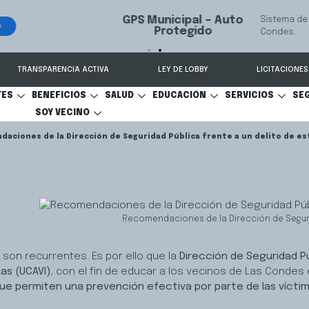
 seguimiento y recuperación de vehículos, conectado 24/7 a Seguridad 
TRANSPARENCIA ACTIVA
LEY DE LOBBY
LICITACIONES
TES
BENEFICIOS
SALUD
EDUCACIÓN
SERVICIOS
SE
SOY VECINO
aciones de la Dirección de Seguridad Pública frente a un delito de es
Recomendaciones de la Dirección de Segurid
son recurrentes. Es por ello que la
Dirección de Seguridad Pú
as (UCAVI)
, con el fin de educar a los vecinos de Las Condes 
que permiten una prevención efectiva por parte de las víctim