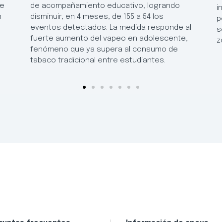
de
de acompañamiento educativo, logrando
i
n
disminuir, en 4 meses, de 155 a 54 los
p
eventos detectados. La medida responde al
s
fuerte aumento del vapeo en adolescente,
z
fenómeno que ya supera al consumo de
tabaco tradicional entre estudiantes.