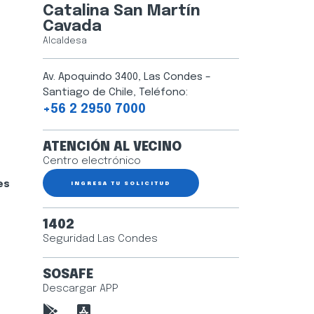
Catalina San Martín
Cavada
Alcaldesa
Av. Apoquindo 3400, Las Condes –
Santiago de Chile, Teléfono:
+56 2 2950 7000
ATENCIÓN AL VECINO
Centro electrónico
es
INGRESA TU SOLICITUD
1402
Seguridad Las Condes
SOSAFE
Descargar APP