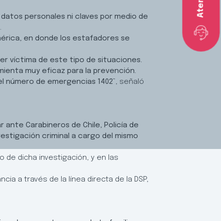
 datos personales ni claves por medio de
.
nérica, en donde los estafadores se
er víctima de este tipo de situaciones.
mienta muy eficaz para la prevención.
del número de emergencias 1402
”, señaló
 ante Carabineros de Chile, Policía de
vestigación criminal a cargo del mismo
de dicha investigación, y en las
ia a través de la línea directa de la DSP,