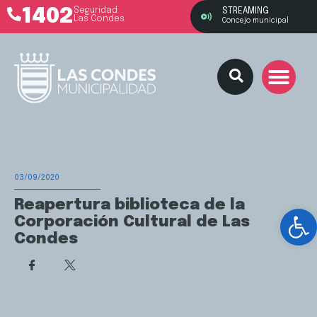
1402
Seguridad
STREAMING
Las Condes
Concejo municipal
03/09/2020
Reapertura biblioteca de la
Ab
Corporación Cultural de Las
Condes