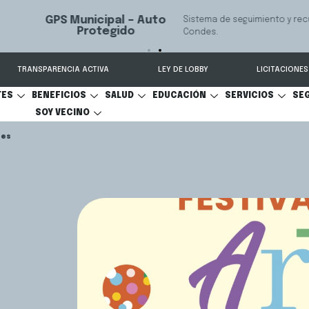
 seguimiento y recuperación de vehículos, conectado 24/7 a Seguridad 
TRANSPARENCIA ACTIVA
LEY DE LOBBY
LICITACIONES
TES
BENEFICIOS
SALUD
EDUCACIÓN
SERVICIOS
SE
SOY VECINO
tes