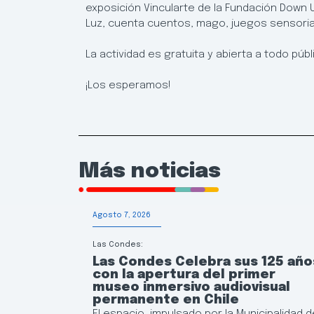
exposición Vincularte de la Fundación Down U
Luz, cuenta cuentos, mago, juegos sensoria
La actividad es gratuita y abierta a todo públ
¡Los esperamos!
Más noticias
Agosto 7, 2026
Las Condes:
Las Condes Celebra sus 125 año
con la apertura del primer
museo inmersivo audiovisual
permanente en Chile
El espacio, impulsado por la Municipalidad d