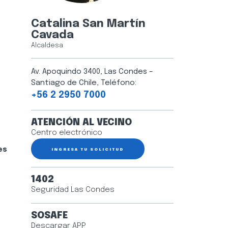
Catalina San Martín
Cavada
Alcaldesa
Av. Apoquindo 3400, Las Condes –
Santiago de Chile, Teléfono:
+56 2 2950 7000
ATENCIÓN AL VECINO
Centro electrónico
es
INGRESA TU SOLICITUD
1402
Seguridad Las Condes
SOSAFE
Descargar APP