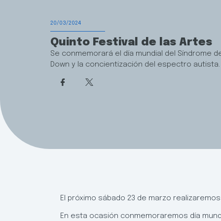
20/03/2024
Quinto Festival de las Artes
Se conmemorará el día mundial del Síndrome d
Down y la concientización del espectro autista.
El próximo sábado 23 de marzo realizaremos el
En esta ocasión conmemoraremos día mundial