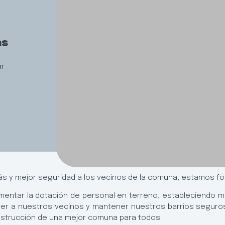
as
ar
 y mejor seguridad a los vecinos de la comuna, estamos for
mentar la dotación de personal en terreno, estableciendo m
oteger a nuestros vecinos y mantener nuestros barrios segur
nstrucción de una mejor comuna para todos.