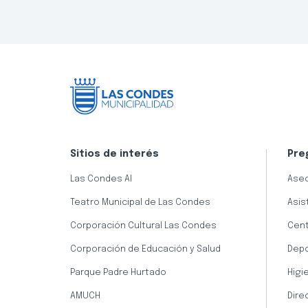
Sitios de interés
Pre
Las Condes AI
Aseo
Teatro Municipal de Las Condes
Asis
Corporación Cultural Las Condes
Cent
Corporación de Educación y Salud
Dep
Parque Padre Hurtado
Higi
AMUCH
Dire