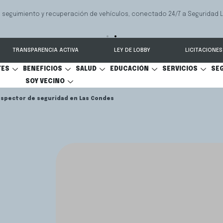
 seguimiento y recuperación de vehículos, conectado 24/7 a Seguridad 
TRANSPARENCIA ACTIVA
LEY DE LOBBY
LICITACIONES
TES
BENEFICIOS
SALUD
EDUCACIÓN
SERVICIOS
SE
SOY VECINO
nspector de seguridad en Las Condes