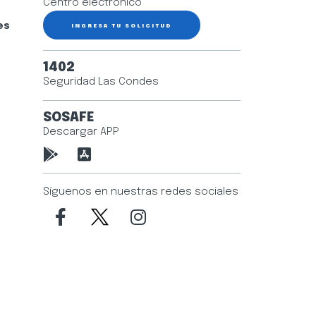
Centro electrónico
es
INGRESA TU SOLICITUD
1402
Seguridad Las Condes
SOSAFE
Descargar APP
Síguenos en nuestras redes sociales