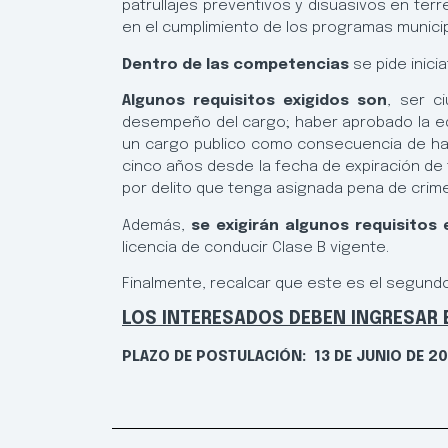
patrullajes preventivos y disuasivos en terr
en el cumplimiento de los programas munici
Dentro de las competencias
se pide inici
Algunos requisitos exigidos son
, ser c
desempeño del cargo; haber aprobado la edu
un cargo publico como consecuencia de habe
cinco años desde la fecha de expiración de f
por delito que tenga asignada pena de crime
Además,
se exigirán algunos requisitos 
licencia de conducir Clase B vigente.
Finalmente, recalcar que este es el segundo
LOS INTERESADOS DEBEN INGRESAR 
PLAZO DE POSTULACIÓN:
13 DE JUNIO DE 2