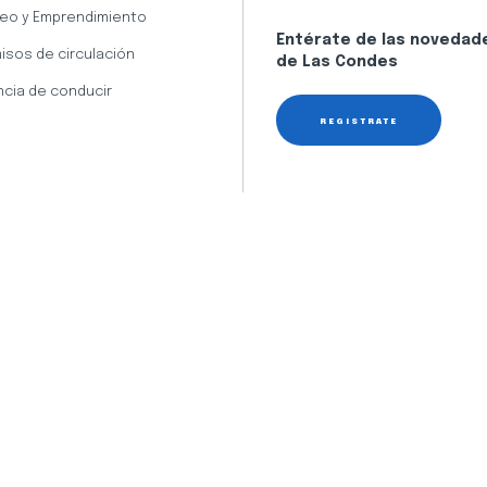
eo y Emprendimiento
Entérate de las novedad
isos de circulación
de Las Condes
ncia de conducir
REGÍSTRATE