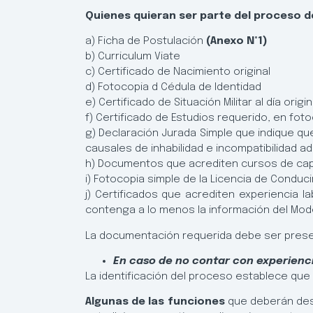
Quienes quieran ser parte del proceso 
a) Ficha de Postulación
(Anexo N°1)
b) Curriculum Viate
c) Certificado de Nacimiento original
d) Fotocopia d Cédula de Identidad
e) Certificado de Situación Militar al día ori
f) Certificado de Estudios requerido, en fot
g) Declaración Jurada Simple que indique que
causales de inhabilidad e incompatibilidad 
h) Documentos que acrediten cursos de capac
i) Fotocopia simple de la Licencia de Conduci
j) Certificados que acrediten experiencia l
contenga a lo menos la información del Model
La documentación requerida debe ser pres
En caso de no contar con experiencia
La identificación del proceso establece que 
Algunas de las funciones
que deberán dese