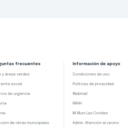
guntas frecuentes
Información de apoyo
 y áreas verdes
Condiciones de uso
tente social
Políticas de privacidad
ros de urgencia
Webmail
orte
RRHH
ene
Mi Muni Las Condes
cción de obras municipales
Admin. Atención al vecino