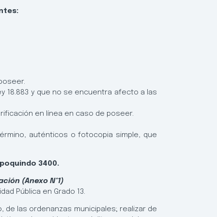
ntes:
 poseer.
Ley 18.883 y que no se encuentra afecto a las
ificación en línea en caso de poseer.
 término, auténticos o fotocopia simple, que
 Apoquindo 3400.
ación (Anexo N°1)
idad Pública en Grado 13.
, de las ordenanzas municipales; realizar de