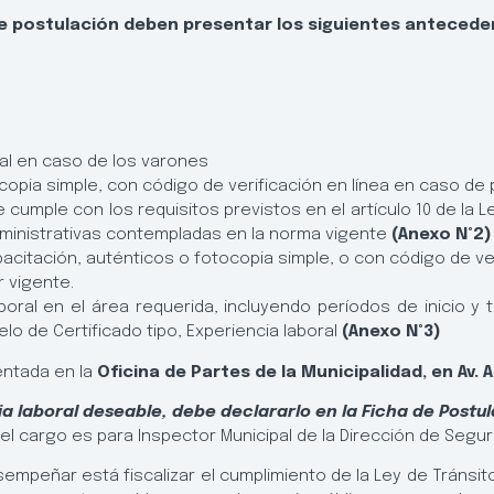
de postulación deben presentar los siguientes antecede
ginal en caso de los varones
ocopia simple, con código de verificación en línea en caso de
 cumple con los requisitos previstos en el artículo 10 de la 
administrativas contempladas en la norma vigente
(Anexo N°2)
itación, auténticos o fotocopia simple, o con código de ver
r vigente.
aboral en el área requerida, incluyendo períodos de inicio y
o de Certificado tipo, Experiencia laboral
(Anexo N°3)
entada en la
Oficina de Partes de la Municipalidad, en Av.
 laboral deseable, debe declararlo en la Ficha de Postul
el cargo es para Inspector Municipal de la Dirección de Segur
mpeñar está fiscalizar el cumplimiento de la Ley de Tránsito