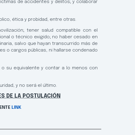
íctimas de accidentes y delitos; y colaborar
lico, ética y probidad, entre otras.
vilización; tener salud compatible con el
ional o técnico exigido; no haber cesado en
inaria, salvo que hayan transcurrido más de
nes o cargos públicas, ni hallarse condenado
 o su equivalente y contar a lo menos con
idad, y no será el último.
ES DE LA POSTULACIÓN
IENTE
LINK