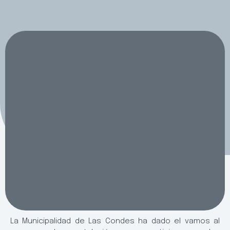
La Municipalidad de Las Condes ha dado el vamos al