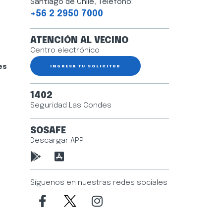
Santiago de Chile, Teléfono:
+56 2 2950 7000
ATENCIÓN AL VECINO
Centro electrónico
es
INGRESA TU SOLICITUD
1402
Seguridad Las Condes
SOSAFE
Descargar APP
Síguenos en nuestras redes sociales