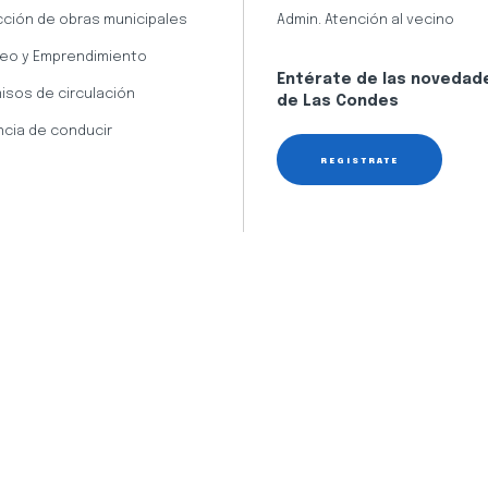
cción de obras municipales
Admin. Atención al vecino
eo y Emprendimiento
Entérate de las novedad
isos de circulación
de Las Condes
ncia de conducir
REGÍSTRATE