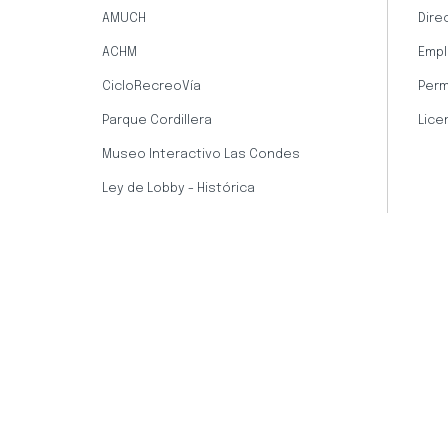
AMUCH
Dire
ACHM
Empl
CicloRecreoVía
Perm
Parque Cordillera
Lice
Museo Interactivo Las Condes
Ley de Lobby - Histórica