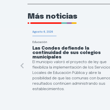
Más noticias
Agosto 6, 2026
Educación
Las Condes defiende la
continuidad de sus colegios
municipales
El municipio valoró el proyecto de ley que
flexibiliza la implementación de los Servicio
Locales de Educación Pública y abre la
posibilidad de que las comunas con bueno
resultados continúen administrando sus
establecimientos.