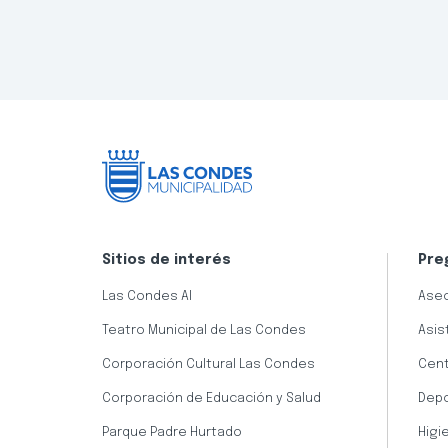
Sitios de interés
Pre
Las Condes AI
Aseo
Teatro Municipal de Las Condes
Asis
Corporación Cultural Las Condes
Cent
Corporación de Educación y Salud
Dep
Parque Padre Hurtado
Higi