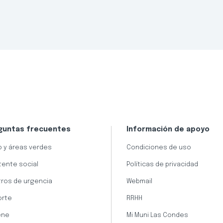
guntas frecuentes
Información de apoyo
 y áreas verdes
Condiciones de uso
tente social
Políticas de privacidad
ros de urgencia
Webmail
orte
RRHH
ene
Mi Muni Las Condes