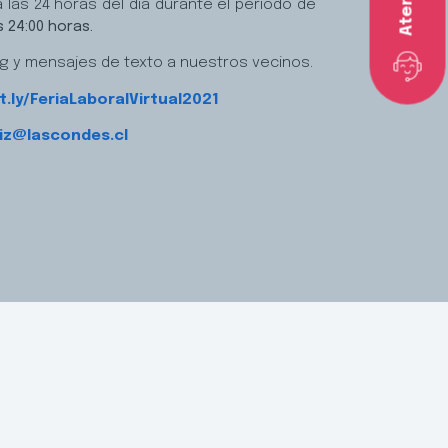
las 24 horas del día durante el periodo de
s 24:00 horas.
ing y mensajes de texto a nuestros vecinos.
it.ly/FeriaLaboralVirtual2021
iz@lascondes.cl