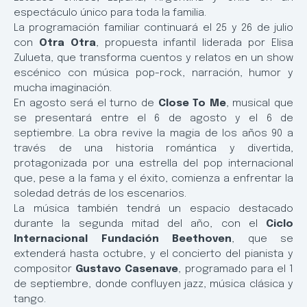
espectáculo único para toda la familia.
La programación familiar continuará el 25 y 26 de julio
con
Otra Otra
, propuesta infantil liderada por Elisa
Zulueta, que transforma cuentos y relatos en un show
escénico con música pop-rock, narración, humor y
mucha imaginación.
En agosto será el turno de
Close To Me
, musical que
se presentará entre el 6 de agosto y el 6 de
septiembre. La obra revive la magia de los años 90 a
través de una historia romántica y divertida,
protagonizada por una estrella del pop internacional
que, pese a la fama y el éxito, comienza a enfrentar la
soledad detrás de los escenarios.
La música también tendrá un espacio destacado
durante la segunda mitad del año, con el
Ciclo
Internacional Fundación Beethoven
, que se
extenderá hasta octubre, y el concierto del pianista y
compositor
Gustavo Casenave
, programado para el 1
de septiembre, donde confluyen jazz, música clásica y
tango.