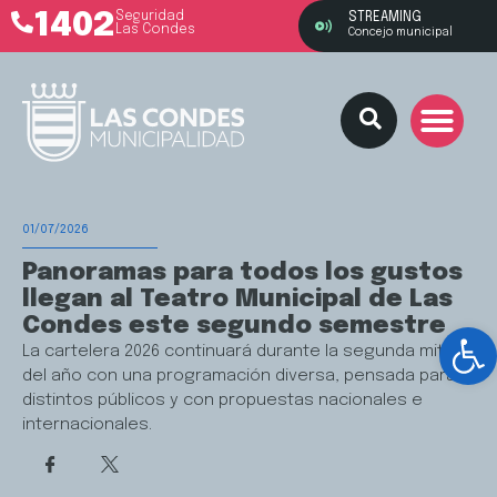
1402
Seguridad
STREAMING
Las Condes
Concejo municipal
01/07/2026
Panoramas para todos los gustos
llegan al Teatro Municipal de Las
Condes este segundo semestre
Ab
La cartelera 2026 continuará durante la segunda mitad
del año con una programación diversa, pensada para
distintos públicos y con propuestas nacionales e
internacionales.