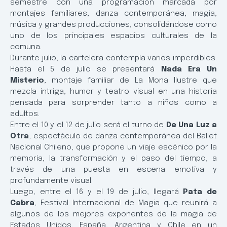
semestre con una programación marcada por
montajes familiares, danza contemporánea, magia,
música y grandes producciones, consolidándose como
uno de los principales espacios culturales de la
comuna.
Durante julio, la cartelera contempla varios imperdibles.
Hasta el 5 de julio se presentará
Nada Era Un
Misterio
, montaje familiar de La Mona Ilustre que
mezcla intriga, humor y teatro visual en una historia
pensada para sorprender tanto a niños como a
adultos.
Entre el 10 y el 12 de julio será el turno de
De Una Luz a
Otra
, espectáculo de danza contemporánea del Ballet
Nacional Chileno, que propone un viaje escénico por la
memoria, la transformación y el paso del tiempo, a
través de una puesta en escena emotiva y
profundamente visual.
Luego, entre el 16 y el 19 de julio, llegará
Pata de
Cabra
, Festival Internacional de Magia que reunirá a
algunos de los mejores exponentes de la magia de
Estados Unidos, España, Argentina y Chile en un