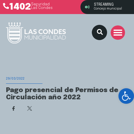
1402
Seguridad
STREAMING
Las Condes
Concejo municipal
29/03/2022
Ab
Pago presencial de Permisos de
Circulación año 2022