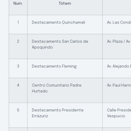
Num.
Tótem
1
Destacamento Quinchamalí
Av. Las Cond
2
Destacamento San Carlos de
Av. Plaza / 
Apoquindo
3
Destacamento Fleming
Av. Alejando
4
Centro Comunitario Padre
Av. Paul Harr
Hurtado
5
Destacamento Presidente
Calle Preside
Errázuriz
Vespucio