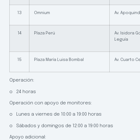
13
Omnium
Av. Apoquind
14
Plaza Perú
Av. Isidora 
Leguía
15
Plaza María Luisa Bombal
Av. Cuarto C
Operación:
o 24 horas
Operación con apoyo de monitores:
o Lunes a viernes de 10:00 a 19:00 horas
o Sábados y domingos de 12:00 a 19:00 horas
Apoyo adicional: