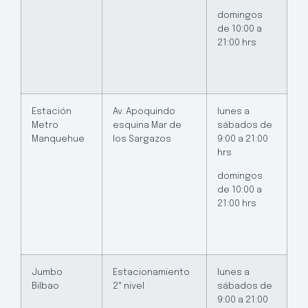
domingos
de 10:00 a
21:00 hrs
Estación
Av. Apoquindo
lunes a
Metro
esquina Mar de
sábados de
Manquehue
los Sargazos
9:00 a 21:00
hrs
domingos
de 10:00 a
21:00 hrs
Jumbo
Estacionamiento
lunes a
Bilbao
2° nivel
sábados de
9:00 a 21:00