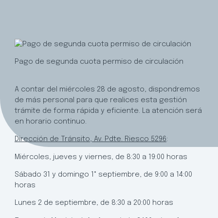
Pago de segunda cuota permiso de circulación
A contar del miércoles 28 de agosto, dispondremos
de más personal para que realices esta gestión
trámite de forma rápida y eficiente. La atención será
en horario continuo.
Dirección de Tránsito, Av. Pdte. Riesco 5296
:
Miércoles, jueves y viernes, de 8:30 a 19:00 horas
Sábado 31 y domingo 1° septiembre, de 9:00 a 14:00
horas
Lunes 2 de septiembre, de 8:30 a 20:00 horas