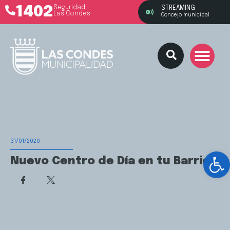
1402
Seguridad
STREAMING
Las Condes
Concejo municipal
31/01/2020
Ab
Nuevo Centro de Día en tu Barrio