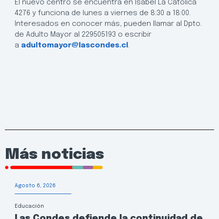
El nuevo centro se encuentra en Isabel La Católica
4276 y funciona de lunes a viernes de 8:30 a 18:00.
Interesados en conocer más, pueden llamar al Dpto.
de Adulto Mayor al 229505193 o escribir
a
adultomayor@lascondes.cl
.
Más noticias
Agosto 6, 2026
Educación
Las Condes defiende la continuidad de