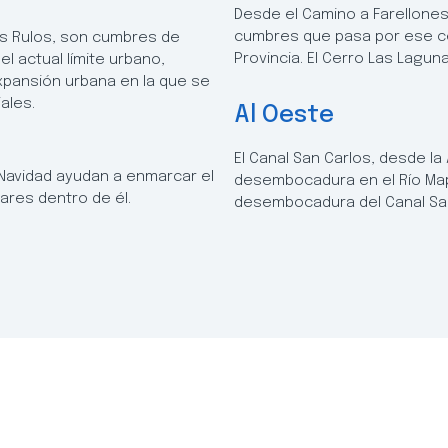
Desde el Camino a Farellones,
cumbres que pasa por ese cer
os Rulos, son cumbres de
Provincia. El Cerro Las Lagun
 actual límite urbano,
xpansión urbana en la que se
ales.
Al Oeste
El Canal San Carlos, desde la
 Navidad ayudan a enmarcar el
desembocadura en el Río Map
ares dentro de él.
desembocadura del Canal San