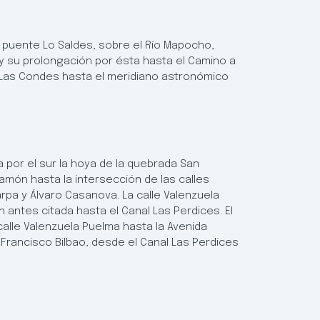
 puente Lo Saldes, sobre el Río Mapocho,
y su prolongación por ésta hasta el Camino a
 Las Condes hasta el meridiano astronómico
a por el sur la hoya de la quebrada San
món hasta la intersección de las calles
rpa y Álvaro Casanova. La calle Valenzuela
 antes citada hasta el Canal Las Perdices. El
calle Valenzuela Puelma hasta la Avenida
a Francisco Bilbao, desde el Canal Las Perdices