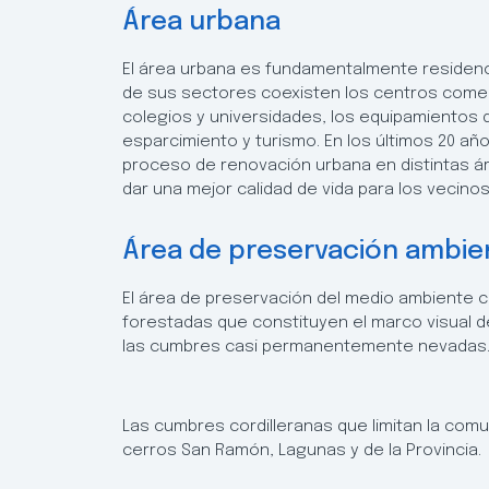
Área urbana
El área urbana es fundamentalmente residenc
de sus sectores coexisten los centros comerci
colegios y universidades, los equipamientos d
esparcimiento y turismo. En los últimos 20 añ
proceso de renovación urbana en distintas á
dar una mejor calidad de vida para los vecinos
Área de preservación ambie
El área de preservación del medio ambiente 
forestadas que constituyen el marco visual d
las cumbres casi permanentemente nevadas
Las cumbres cordilleranas que limitan la comu
cerros San Ramón, Lagunas y de la Provincia.