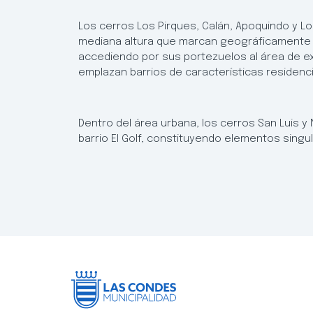
Los cerros Los Pirques, Calán, Apoquindo y L
mediana altura que marcan geográficamente el
accediendo por sus portezuelos al área de e
emplazan barrios de características residenci
Dentro del área urbana, los cerros San Luis y
barrio El Golf, constituyendo elementos singul