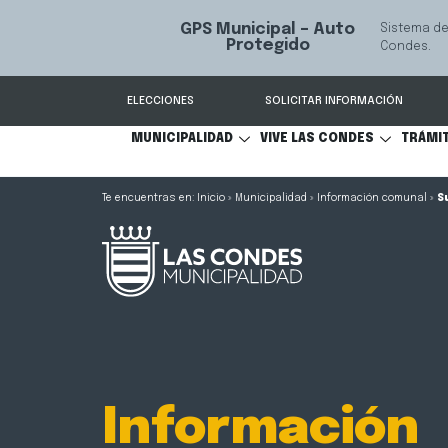
GPS Municipal – Auto
Sistema de
S
Protegido
Condes.
ELECCIONES
SOLICITAR INFORMACIÓN
MUNICIPALIDAD
VIVE LAS CONDES
TRÁMI
Inicio
»
Municipalidad
»
Información comunal
»
S
Información