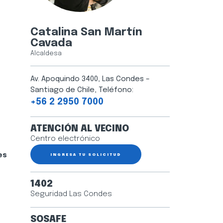
Catalina San Martín
Cavada
Alcaldesa
Av. Apoquindo 3400, Las Condes –
Santiago de Chile, Teléfono:
+56 2 2950 7000
ATENCIÓN AL VECINO
Centro electrónico
es
INGRESA TU SOLICITUD
1402
Seguridad Las Condes
SOSAFE