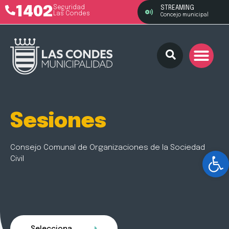
1402
Seguridad
STREAMING
Las Condes
Concejo municipal
Sesiones
Consejo Comunal de Organizaciones de la Sociedad
Ab
Civil