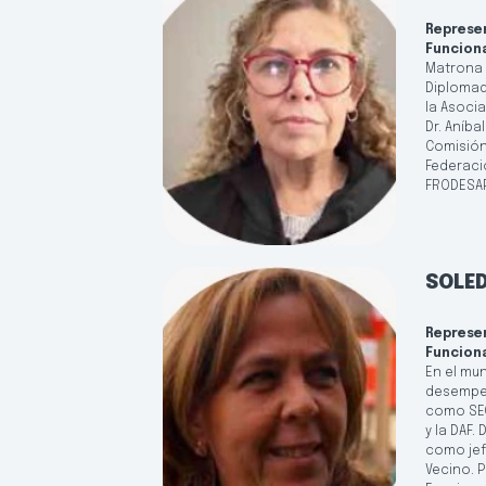
Represe
Funcion
Matrona d
Diplomada
la Asoci
Dr. Aníbal
Comisión 
Federaci
FRODESAP
SOLED
Represe
Funcion
En el mun
desempeñ
como SEC
y la DAF
como jefe
Vecino. 