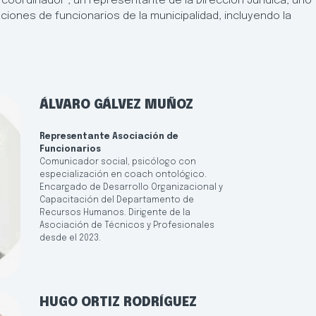
coordinador , un representante de la Dirección Jurídica, uno
ones de funcionarios de la municipalidad, incluyendo la
ÁLVARO GÁLVEZ MUÑOZ
Representante Asociación de
Funcionarios
Comunicador social, psicólogo con
especialización en coach ontológico.
Encargado de Desarrollo Organizacional y
Capacitación del Departamento de
Recursos Humanos. Dirigente de la
Asociación de Técnicos y Profesionales
desde el 2023.
HUGO ORTIZ RODRÍGUEZ