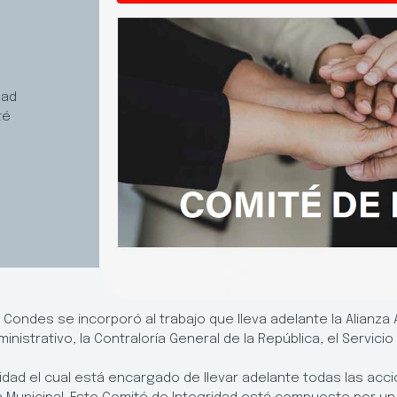
dad
té
s Condes se incorporó al trabajo que lleva adelante la Alianz
nistrativo, la Contraloría General de la República, el Servicio
dad el cual está encargado de llevar adelante todas las acci