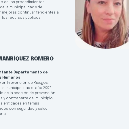
o de los procedimientos
de la municipalidad y de
 mejoras continuar tendientes a
r los recursos públicos.
 MANRÍQUEZ ROMERO
ntante Departamento de
s Humanos
o en Prevención de Riesgos.
 la municipalidad el año 2007.
o de la sección de prevención
os y contraparte del municipio
as entidades en temas
ados con seguridad y salud
nal.