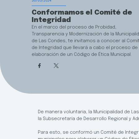
30/05/2024
Conformamos el Comité de
Integridad
En el marco del proceso de Probidad,
Transparencia y Modernización de la Municipali
de Las Condes, te invitamos a conocer al Comi
de Integridad que llevará a cabo el proceso de
elaboración de un Código de Ética Municipal.
De manera voluntaria, la Municipalidad de La
la Subsecretaría de Desarrollo Regional y Admi
Para esto, se conformó un Comité de Integri