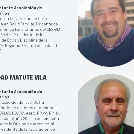
ntante Asociación de
arios
e la Universidad de Chile.
 en Salud Familiar. Dirigente de
ación de Funcionarios del CESFAM
 Ariztía. Presidenta de la
de Ética y Disciplina de la
ón Regional Oriente de la Salud
.
AD MATUTE VILA
ntante Asociación de
arios
icipio desde 1990. Se ha
ado en distintas direcciones
PLAN, DECOM, Aseo, RR.PP., RR.HH.
. Desde el año 2013 se desempeña
 de la Oficina de Atención al
Presidenta de la Asociación de