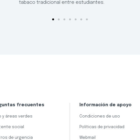
tabaco tradicional entre estudiantes.
guntas frecuentes
Información de apoyo
 y áreas verdes
Condiciones de uso
tente social
Políticas de privacidad
ros de urgencia
Webmail