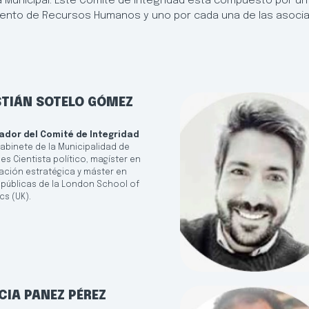
a Municipal. Este Comité de Integridad está compuesto por un 
mento de Recursos Humanos y uno por cada una de las asociaci
STIÁN SOTELO GÓMEZ
ador del Comité de Integridad
gabinete de la Municipalidad de
s Cientista político, magíster en
ción estratégica y máster en
s públicas de la London School of
s (UK).
CIA PANEZ PÉREZ