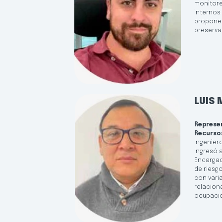
monitore
internos 
proponer
preserva
LUIS
Represe
Recurso
Ingenier
Ingresó a
Encargad
de riesg
con vari
relacion
ocupacio