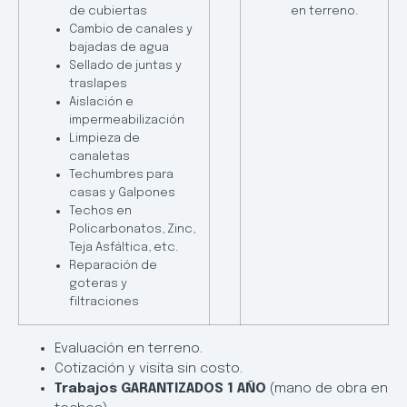
de cubiertas
en terreno.
Cambio de canales y
bajadas de agua
Sellado de juntas y
traslapes
Aislación e
impermeabilización
Limpieza de
canaletas
Techumbres para
casas y Galpones
Techos en
Policarbonatos, Zinc,
Teja Asfáltica, etc.
Reparación de
goteras y
filtraciones
Evaluación en terreno.
Cotización y visita sin costo.
Trabajos GARANTIZADOS 1 AÑO
(mano de obra en