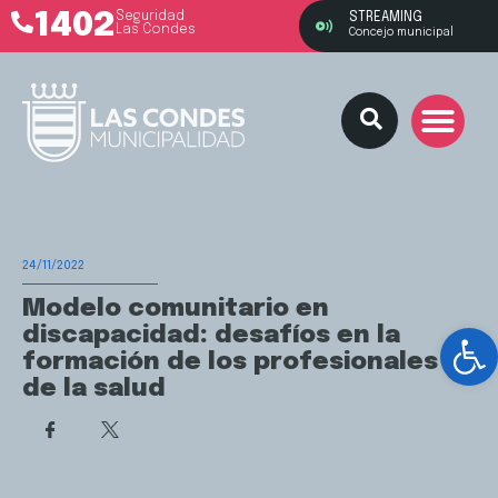
1402
Seguridad
STREAMING
Las Condes
Concejo municipal
24/11/2022
Modelo comunitario en
Ab
discapacidad: desafíos en la
formación de los profesionales
de la salud