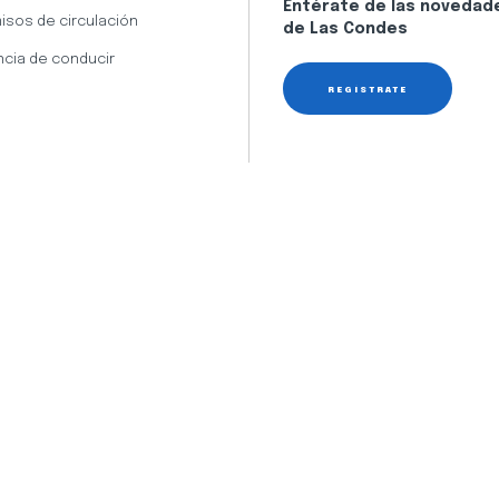
Entérate de las novedad
isos de circulación
de Las Condes
ncia de conducir
REGÍSTRATE