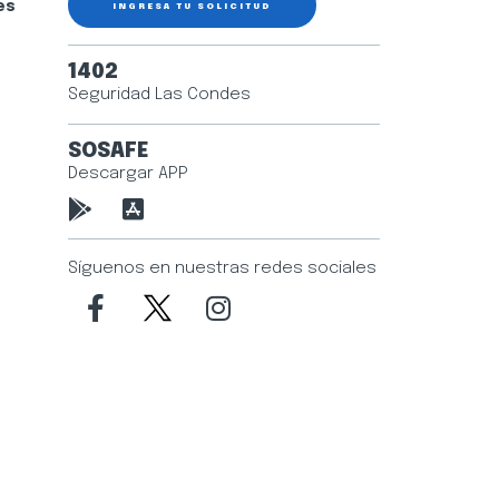
es
INGRESA TU SOLICITUD
1402
Seguridad Las Condes
SOSAFE
Descargar APP
Síguenos en nuestras redes sociales