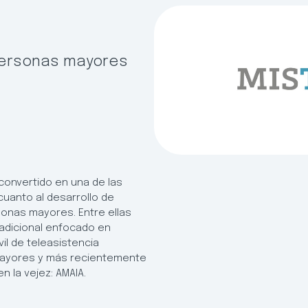
personas mayores
convertido en una de las
uanto al desarrollo de
onas mayores. Entre ellas
adicional enfocado en
il de teleasistencia
mayores y más recientemente
en la vejez: AMAIA.