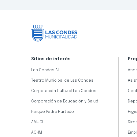
Sitios de interés
Pre
Las Condes AI
Aseo
Teatro Municipal de Las Condes
Asis
Corporación Cultural Las Condes
Cent
Corporación de Educación y Salud
Dep
Parque Padre Hurtado
Higi
AMUCH
Dire
ACHM
Empl