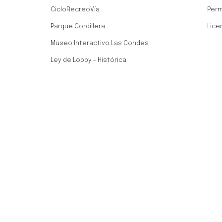
CicloRecreoVía
Perm
Parque Cordillera
Lice
Museo Interactivo Las Condes
Ley de Lobby - Histórica