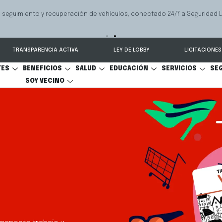
 seguimiento y recuperación de vehículos, conectado 24/7 a Seguridad 
TRANSPARENCIA ACTIVA
LEY DE LOBBY
LICITACIONES
TES
BENEFICIOS
SALUD
EDUCACIÓN
SERVICIOS
SE
SOY VECINO