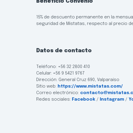
Beneficio Convenio
15% de descuento permanente en la mensual
seguridad de Mistatas, respecto al precio de 
Datos de contacto
Teléfono: +56 32 2800 410
Celular: +56 9 5421 9767
Dirección: General Cruz 690, Valparaíso
Sitio web:
https://www.mistatas.com/
Correo electrónico:
contacto@mistatas.
Redes sociales:
Facebook
/
Instagram
/
Y