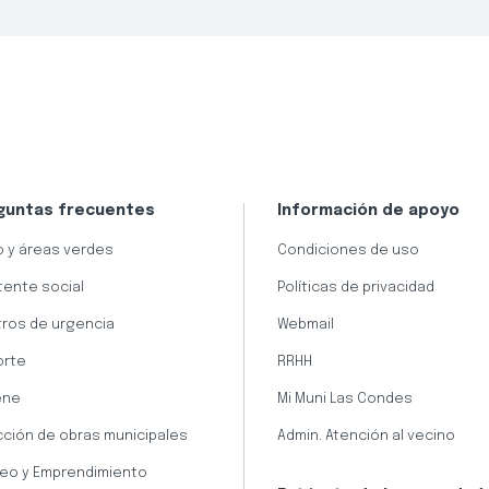
guntas frecuentes
Información de apoyo
 y áreas verdes
Condiciones de uso
tente social
Políticas de privacidad
ros de urgencia
Webmail
orte
RRHH
ene
Mi Muni Las Condes
cción de obras municipales
Admin. Atención al vecino
eo y Emprendimiento