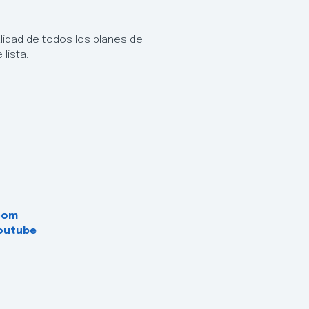
idad de todos los planes de
lista.
com
outube