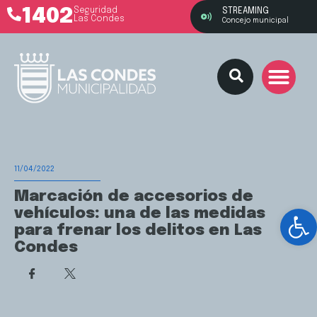
1402
Seguridad
STREAMING
Las Condes
Concejo municipal
11/04/2022
Marcación de accesorios de
Ab
vehículos: una de las medidas
para frenar los delitos en Las
Condes