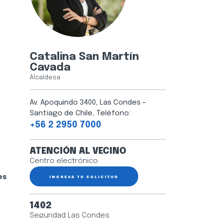
Catalina San Martín
Cavada
Alcaldesa
Av. Apoquindo 3400, Las Condes –
Santiago de Chile, Teléfono:
+56 2 2950 7000
ATENCIÓN AL VECINO
Centro electrónico
es
INGRESA TU SOLICITUD
1402
Seguridad Las Condes