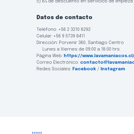
c) 8% de descuento en servicios de limpieza
Datos de contacto
Teléfono: +56 2 3210 8292
Celular: +56 9 5739 8411
Dirección: Porvenir 360, Santiago Centro
Lunes a Viernes de 09:00 a 18:00 hrs.
Página Web:
https://www.lavamaniacos.cl
Correo Electrónico:
contacto@lavamaniac
Redes Sociales:
Facebook
/
Instagram