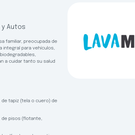
 y Autos
a familiar, preocupada de
a integral para vehículos,
biodegradables,
n a cuidar tanto su salud
 de tapiz (tela o cuero) de
 de pisos (flotante,