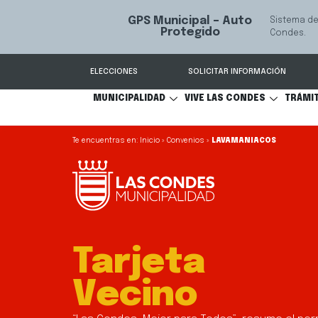
GPS Municipal – Auto
Sistema de
S
Protegido
Condes.
ELECCIONES
SOLICITAR INFORMACIÓN
MUNICIPALIDAD
VIVE LAS CONDES
TRÁMI
Inicio
»
Convenios
»
LAVAMANIACOS
Tarjeta
Vecino