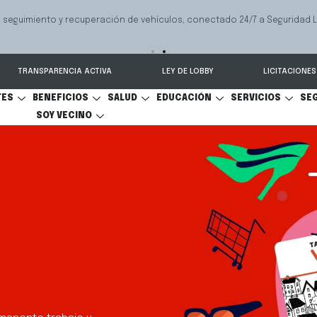
 seguimiento y recuperación de vehículos, conectado 24/7 a Seguridad 
TRANSPARENCIA ACTIVA
LEY DE LOBBY
LICITACIONES
TES
BENEFICIOS
SALUD
EDUCACIÓN
SERVICIOS
SE
SOY VECINO