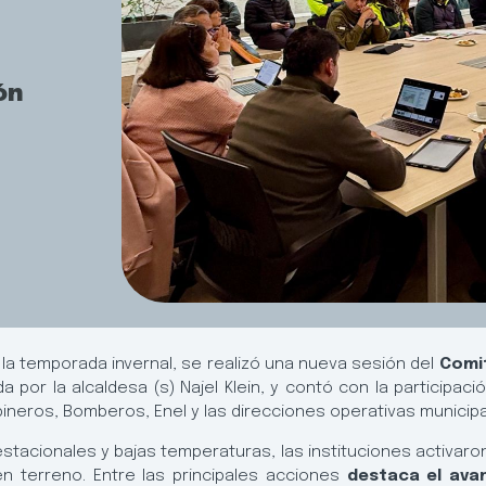
ón
 la temporada invernal, se realizó una nueva sesión del
Comit
da por la alcaldesa (s) Najel Klein, y contó con la participa
eros, Bomberos, Enel y las direcciones operativas municipa
estacionales y bajas temperaturas, las instituciones activar
en terreno. Entre las principales acciones
destaca el ava