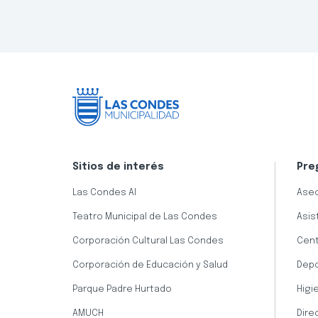
Sitios de interés
Pre
Las Condes AI
Aseo
Teatro Municipal de Las Condes
Asis
Corporación Cultural Las Condes
Cent
Corporación de Educación y Salud
Dep
Parque Padre Hurtado
Higi
AMUCH
Dire