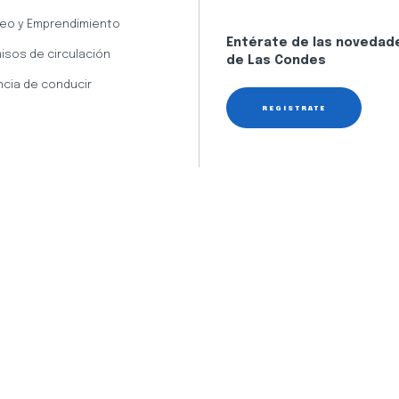
eo y Emprendimiento
Entérate de las novedad
isos de circulación
de Las Condes
ncia de conducir
REGÍSTRATE