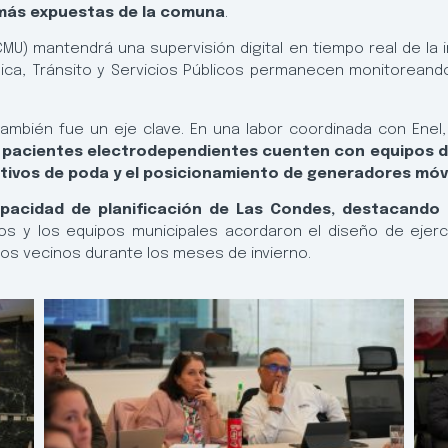
 más expuestas de la comuna
.
U) mantendrá una supervisión digital en tiempo real de la in
lica, Tránsito y Servicios Públicos permanecen monitoreand
ambién fue un eje clave. En una labor coordinada con Enel,
s pacientes electrodependientes cuenten con equipos d
tivos de poda y el posicionamiento de generadores móv
apacidad de planificación de Las Condes, destacando 
os y los equipos municipales acordaron el diseño de ejerc
los vecinos durante los meses de invierno.