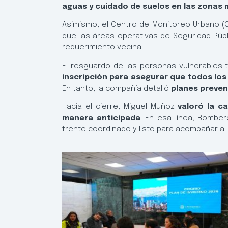
aguas y cuidado de suelos en las zonas
Asimismo, el Centro de Monitoreo Urbano (CM
que las áreas operativas de Seguridad Púb
requerimiento vecinal.
El resguardo de las personas vulnerables t
inscripción para asegurar que todos lo
En tanto, la compañía detalló
planes preven
Hacia el cierre, Miguel Muñoz
valoró la c
manera anticipada
. En esa línea, Bomber
frente coordinado y listo para acompañar a 