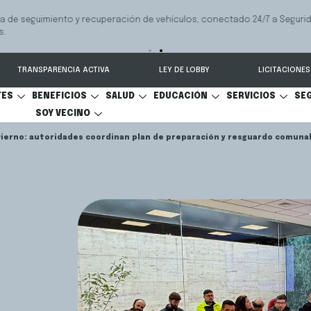
 seguimiento y recuperación de vehículos, conectado 24/7 a Seguridad 
TRANSPARENCIA ACTIVA
LEY DE LOBBY
LICITACIONES
TES
BENEFICIOS
SALUD
EDUCACIÓN
SERVICIOS
SE
SOY VECINO
nvierno: autoridades coordinan plan de preparación y resguardo comuna