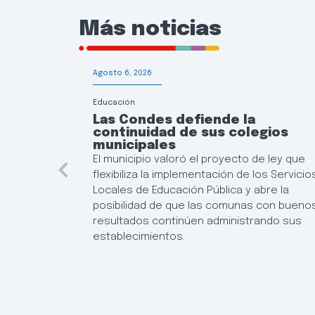
Más noticias
Agosto 6, 2026
Educación
Las Condes defiende la
continuidad de sus colegios
municipales
El municipio valoró el proyecto de ley que
flexibiliza la implementación de los Servicio
Locales de Educación Pública y abre la
posibilidad de que las comunas con bueno
resultados continúen administrando sus
establecimientos.