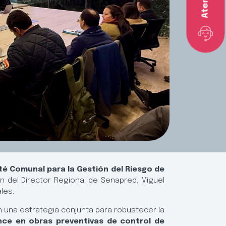
é Comunal para la Gestión del Riesgo de
ción del Director Regional de Senapred, Miguel
les.
on una estrategia conjunta para robustecer la
nce en obras preventivas de control de