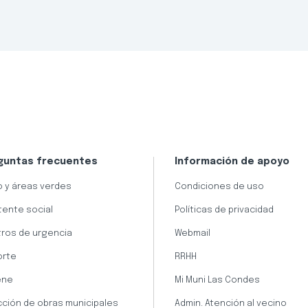
guntas frecuentes
Información de apoyo
 y áreas verdes
Condiciones de uso
tente social
Políticas de privacidad
ros de urgencia
Webmail
orte
RRHH
ene
Mi Muni Las Condes
cción de obras municipales
Admin. Atención al vecino