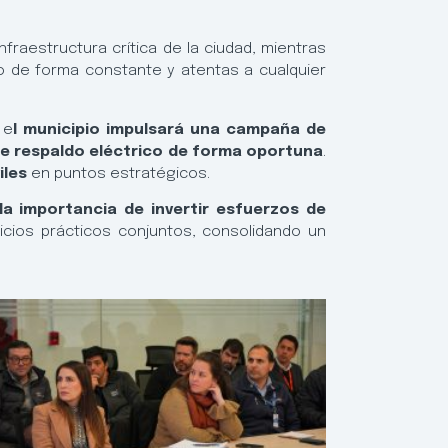
fraestructura crítica de la ciudad, mientras
o de forma constante y atentas a cualquier
 e
l municipio impulsará una campaña de
e respaldo eléctrico de forma oportuna
.
iles
en puntos estratégicos.
la importancia de invertir esfuerzos de
icios prácticos conjuntos, consolidando un