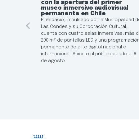
con la apertura del primer
museo inmersivo audiovisual
permanente en Chile
El espacio, impulsado por la Municipalidad d
Las Condes y su Corporación Cultural,
cuenta con cuatro salas inmersivas, más 
290 m² de pantallas LED y una programació
permanente de arte digital nacional e
internacional. Abierto al público desde el 6
de agosto.