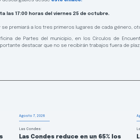
, o descargables desde
este enlace
.
 las 17:00 horas del viernes 25 de octubre.
, y se premiará a los tres primeros lugares de cada género
icina de Partes del municipio, en los Círculos de Encuent
importante destacar que no se recibirán trabajos fuera de plaz
Agosto 7, 2026
A
Las Condes:
L
s
Las Condes reduce en un 65% los
L