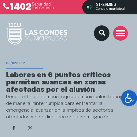
1402
Seguridad
STREAMING
Las Condes
Concejo municipal
03/02/2026
Labores en 6 puntos críticos
permiten avances en zonas
afectadas por el aluvión
Ab
Desde el fin de semana, equipos municipales trabajan
de manera ininterrumpida para enfrentar la
emergencia, avanzar en la limpieza de sectores
afectados y coordinar acciones de mitigación.