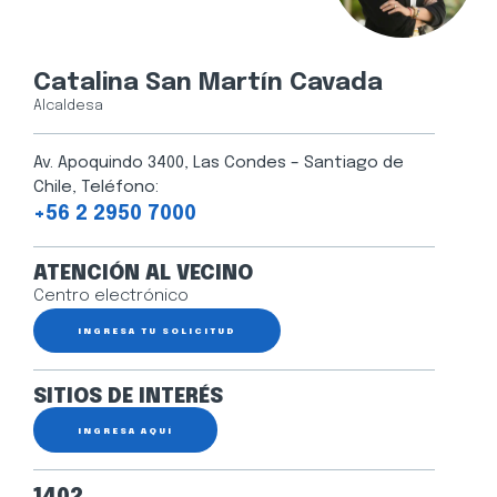
Catalina San Martín Cavada
Alcaldesa
Av. Apoquindo 3400, Las Condes – Santiago de
Chile, Teléfono:
+56 2 2950 7000
ATENCIÓN AL VECINO
Centro electrónico
INGRESA TU SOLICITUD
SITIOS DE INTERÉS
INGRESA AQUÍ
1402