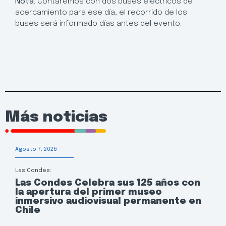
Nota:
Contaremos con dos buses eléctricos de
acercamiento para ese día, el recorrido de los
buses será informado días antes del evento.
Más noticias
Agosto 7, 2026
Las Condes:
Las Condes Celebra sus 125 años con
la apertura del primer museo
inmersivo audiovisual permanente en
Chile