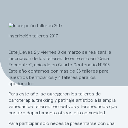
Inscripción talleres 2017
Este jueves 2 y viernes 3 de marzo se realizará la
inscripción de los talleres de este año en “Casa
Encuentro”, ubicada en Cuarto Centenario Nº806.
Este año contamos con más de 36 talleres para
nuestros benficiarios y 4 talleres para los
apoderados.
Para este año, se agregaron los talleres de
canoterapia, trekking y patinaje artístico a la amplia
variedad de talleres recreativos y terapéuticos que
nuestro departamento ofrece a la comunidad.
Para participar sólo necesita presentarse con una