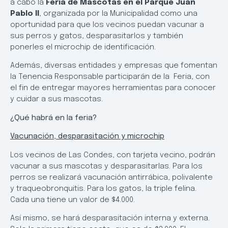
a cabo la
Feria de Mascotas en el Parque Juan
Pablo II
, organizada por la Municipalidad como una
oportunidad para que los vecinos puedan vacunar a
sus perros y gatos, desparasitarlos y también
ponerles el microchip de identificación.
Además, diversas entidades y empresas que fomentan
la Tenencia Responsable participarán de la Feria, con
el fin de entregar mayores herramientas para conocer
y cuidar a sus mascotas.
¿Qué habrá en la feria?
Vacunación, desparasitación y microchip
Los vecinos de Las Condes, con tarjeta vecino, podrán
vacunar a sus mascotas y desparasitarlas. Para los
perros se realizará vacunación antirrábica, polivalente
y traqueobronquitis. Para los gatos, la triple felina.
Cada una tiene un valor de $4.000.
Así mismo, se hará desparasitación interna y externa.