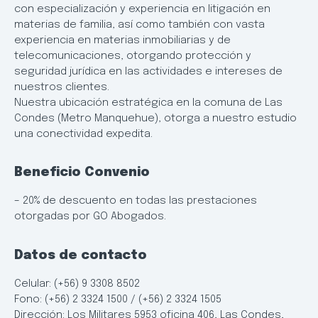
con especialización y experiencia en litigación en
materias de familia, así como también con vasta
experiencia en materias inmobiliarias y de
telecomunicaciones, otorgando protección y
seguridad jurídica en las actividades e intereses de
nuestros clientes.
Nuestra ubicación estratégica en la comuna de Las
Condes (Metro Manquehue), otorga a nuestro estudio
una conectividad expedita.
Beneficio Convenio
– 20% de descuento en todas las prestaciones
otorgadas por GO Abogados.
Datos de contacto
Celular: (+56) 9 3308 8502
Fono: (+56) 2 3324 1500 / (+56) 2 3324 1505
Dirección: Los Militares 5953 oficina 406, Las Condes,