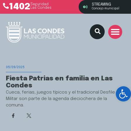
1402
Seguridad
STREAMING
Las Condes
Concejo municipal
05/09/2025
Fiesta Patrias en familia en Las
Condes
Ab
Cueca, ferias, juegos típicos y el tradicional Desfile
Militar son parte de la agenda dieciochera de la
comuna.