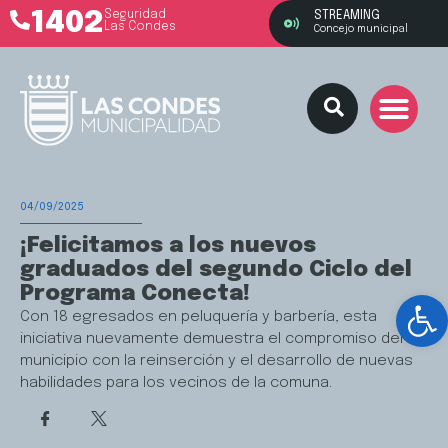
1402
Seguridad
STREAMING
Las Condes
Concejo municipal
04/09/2025
¡Felicitamos a los nuevos
graduados del segundo Ciclo del
Programa Conecta!
Ab
Con 18 egresados en peluquería y barbería, esta
iniciativa nuevamente demuestra el compromiso del
municipio con la reinserción y el desarrollo de nuevas
habilidades para los vecinos de la comuna.