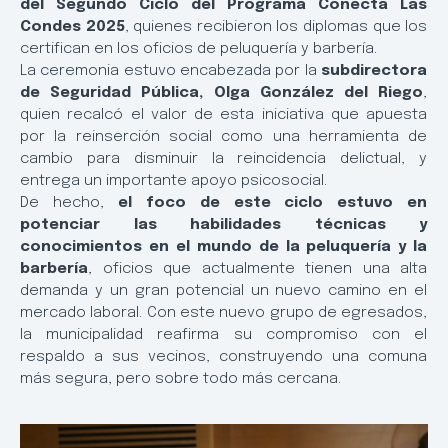
del Segundo Ciclo del Programa Conecta Las
Condes 2025
, quienes recibieron los diplomas que los
certifican en los oficios de peluquería y barbería.
La ceremonia estuvo encabezada por la
subdirectora
de Seguridad Pública, Olga González del Riego
,
quien recalcó el valor de esta iniciativa que apuesta
por la reinserción social como una herramienta de
cambio para disminuir la reincidencia delictual, y
entrega un importante apoyo psicosocial.
De hecho,
el foco de este ciclo estuvo en
potenciar las habilidades técnicas y
conocimientos en el mundo de la peluquería y la
barbería
, oficios que actualmente tienen una alta
demanda y un gran potencial un nuevo camino en el
mercado laboral. Con este nuevo grupo de egresados,
la municipalidad reafirma su compromiso con el
respaldo a sus vecinos, construyendo una comuna
más segura, pero sobre todo más cercana.