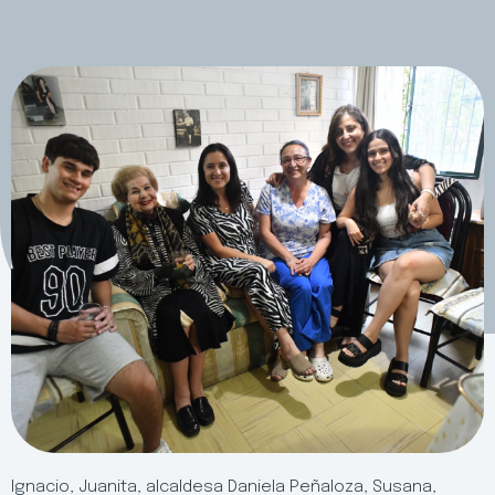
Ignacio, Juanita, alcaldesa Daniela Peñaloza, Susana,