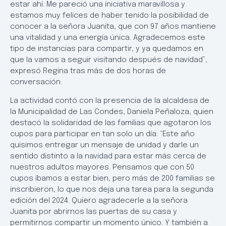
estar ahí. Me pareció una iniciativa maravillosa y
estamos muy felices de haber tenido la posibilidad de
conocer a la señora Juanita, que con 97 años mantiene
una vitalidad y una energía única. Agradecemos este
tipo de instancias para compartir, y ya quedamos en
que la vamos a seguir visitando después de navidad”,
expresó Regina tras más de dos horas de
conversación.
La actividad contó con la presencia de la alcaldesa de
la Municipalidad de Las Condes, Daniela Peñaloza, quien
destacó la solidaridad de las familias que agotaron los
cupos para participar en tan solo un día: “Este año
quisimos entregar un mensaje de unidad y darle un
sentido distinto a la navidad para estar más cerca de
nuestros adultos mayores. Pensamos que con 50
cupos íbamos a estar bien, pero más de 200 familias se
inscribieron, lo que nos deja una tarea para la segunda
edición del 2024. Quiero agradecerle a la señora
Juanita por abrirnos las puertas de su casa y
permitirnos compartir un momento único. Y también a