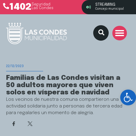
1402
Seguridad
STREAMING
Las Condes
Concejo municipal
22/12/2023
Familias de Las Condes visitan a
50 adultos mayores que viven
Ab
solos en vísperas de navidad
Los vecinos de nuestra comuna compartieron una
actividad solidaria junto a personas de tercera edad
para regalarles un momento de alegría.