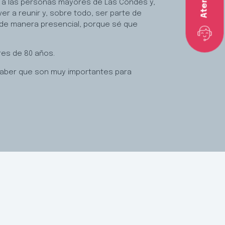
to a las personas mayores de Las Condes y,
er a reunir y, sobre todo, ser parte de
a de manera presencial, porque sé que
res de 80 años.
 saber que son muy importantes para