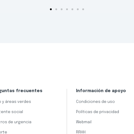
guntas frecuentes
Información de apoyo
 y áreas verdes
Condiciones de uso
tente social
Políticas de privacidad
ros de urgencia
Webmail
orte
RRHH