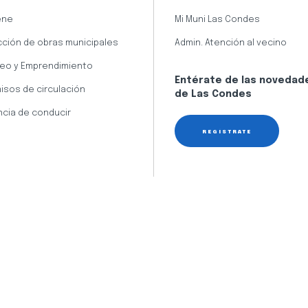
ene
Mi Muni Las Condes
cción de obras municipales
Admin. Atención al vecino
eo y Emprendimiento
Entérate de las novedad
isos de circulación
de Las Condes
ncia de conducir
REGÍSTRATE