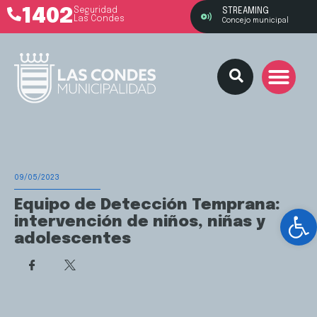
1402
Seguridad
STREAMING
Las Condes
Concejo municipal
09/05/2023
Equipo de Detección Temprana:
Ab
intervención de niños, niñas y
adolescentes