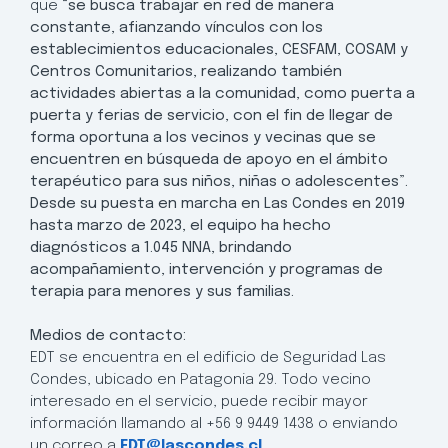
que
“se busca trabajar en red de manera
constante, afianzando vínculos con los
establecimientos educacionales, CESFAM, COSAM y
Centros Comunitarios, realizando también
actividades abiertas a la comunidad, como puerta a
puerta y ferias de servicio, con el fin de llegar de
forma oportuna a los vecinos y vecinas que se
encuentren en búsqueda de apoyo en el ámbito
terapéutico para sus niños, niñas o adolescentes”.
Desde su puesta en marcha en Las Condes en 2019
hasta marzo de 2023, el equipo ha hecho
diagnósticos a 1.045 NNA, brindando
acompañamiento, intervención y programas de
terapia para menores y sus familias.
Medios de contacto:
EDT se encuentra en el edificio de Seguridad Las
Condes, ubicado en Patagonia 29. Todo vecino
interesado en el servicio, puede recibir mayor
información llamando al +56 9 9449 1438 o enviando
un correo a
EDT@lascondes.cl
.