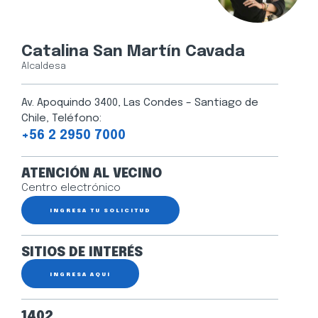
Catalina San Martín Cavada
Alcaldesa
Av. Apoquindo 3400, Las Condes – Santiago de
Chile, Teléfono:
+56 2 2950 7000
ATENCIÓN AL VECINO
Centro electrónico
INGRESA TU SOLICITUD
SITIOS DE INTERÉS
INGRESA AQUÍ
1402