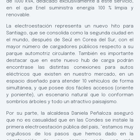
de 1000 kVA, dedicado exclusivamente a este servicio,
en el que Enel suministra energía 100 % limpia y
renovable.
La electroestación representa un nuevo hito para
Santiago, que se consolida como la segunda ciudad en
el mundo, después de Seúl en Corea del Sur, con el
mayor número de cargadores públicos respecto a su
parque automotriz circulante. También es importante
destacar que en este nuevo hub de carga podrán
encontrase las distintas conexiones para autos
eléctricos que existen en nuestro mercado, en un
espacio diseñado para atender 10 vehículos de forma
simultánea, y que posee dos fáciles accesos (oriente
y poniente), un escenario natural que lo conforman
sombríos árboles y todo un atractivo paisajismo.
Por su parte, la alcaldesa Daniela Peñaloza aseguró
que no es casualidad que en las Condes se instale la
primera electroestación pública del país, “estamos muy
orgullosos de los pasos que hemos dado en la