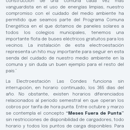
construcción de una comuna cada vez más
vanguardista en el uso de energías limpias, nuestro
compromiso con el cuidado del medio ambiente ha
permitido que seamos parte del Programa Comuna
Energética en el que dotamos de paneles solares a
todos los colegios municipales, tenemos una
importante flota de buses eléctricos gratuitos para los
vecinos. La instalación de esta electroestación
representa un hito muy importante para seguir en esta
senda del cuidado de nuestro medio ambiente en la
comuna y sin duda un buen ejemplo para el resto del
país.”
La Electroestación Las Condes funciona sin
interrupción, en horario continuado, los 365 días del
año. No obstante, existen horarios diferenciados
relacionados al periodo semestral en que operan los
cobros por tarifa de hora punta. Entre octubre y marzo
se contempla el concepto
“Meses Fuera de Punta”
sin restricciones de disponibilidad de cargadores, todo
horario y todos los puntos de carga disponibles. Para