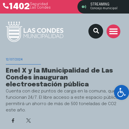
1402
Seguridad
STREAMING
Las Condes
Concejo municipal
12/07/2024
Enel X y la Municipalidad de Las
Condes inauguran
electroestación pública
Ab
Cuenta con diez puntos de carga en la comuna, que
funcionan 24/7. El libre acceso a este espacio público
permitirá un ahorro de más de 500 toneladas de CO2
este año.