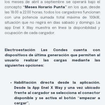
los meses de abril a septiembre se operará bajo el
concepto
“Meses Horario Punta”
en los que, desde
las 18:00 a 22:00 horas, todos los cargadores funcionan
con una potencia sumada total máxima de 100kW,
situación que no regirá en días sábado y domingo. La
app Enel X Way muestra en línea la disponibilidad y
ocupación de cada cargador.
Electroestación Las Condes cuenta con
dispositivos de última generación que permiten al
usuario realizar las cargas mediante las
siguientes opciones:
Habilitación directa desde la aplicación.
Desde la App Enel X Way y una vez ubicado
frente al cargador se selecciona el conector
disponible y se activa el botón “empezar a
cargar”.