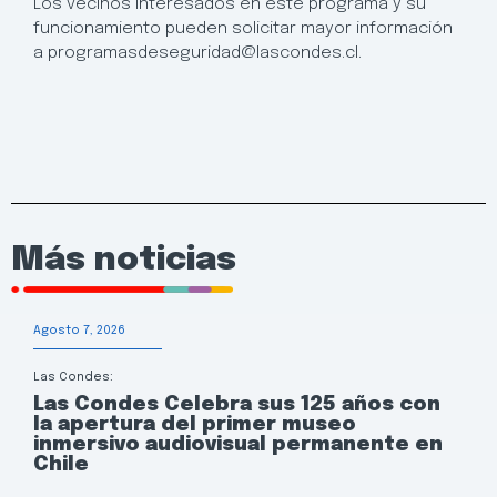
Los vecinos interesados en este programa y su
funcionamiento pueden solicitar mayor información
a programasdeseguridad@lascondes.cl.
Más noticias
Agosto 7, 2026
Las Condes:
Las Condes Celebra sus 125 años con
la apertura del primer museo
inmersivo audiovisual permanente en
Chile