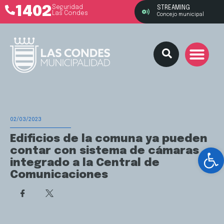
1402
Seguridad
STREAMING
Las Condes
Concejo municipal
02/03/2023
Edificios de la comuna ya pueden
Ab
contar con sistema de cámaras
integrado a la Central de
Comunicaciones