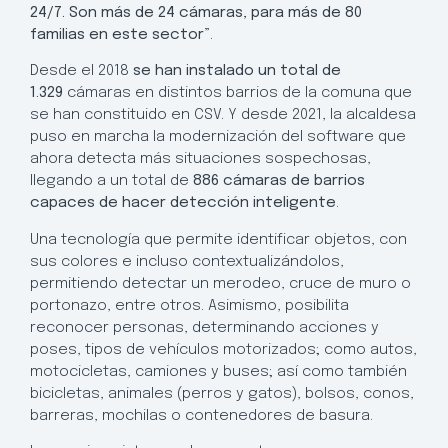
24/7. Son más de 24 cámaras, para más de 80
familias en este sector”
.
Desde el 2018
se han instalado un total de
1.329
cámaras en distintos barrios de la comuna que
se han constituido en CSV. Y desde 2021, la alcaldesa
puso en marcha la modernización del software que
ahora detecta más situaciones sospechosas,
llegando a un total de
886
cámaras de barrios
capaces de hacer detección inteligente
.
Una tecnología que permite identificar objetos, con
sus colores e incluso contextualizándolos,
permitiendo detectar un merodeo, cruce de muro o
portonazo, entre otros. Asimismo, posibilita
reconocer personas, determinando acciones y
poses, tipos de vehículos motorizados; como autos,
motocicletas, camiones y buses; así como también
bicicletas, animales (perros y gatos), bolsos, conos,
barreras, mochilas o contenedores de basura.