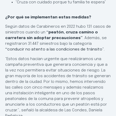
“Cruza con cuidado porque tu familia te espera”
¿Por qué se implementan estas medidas?
Según datos de Carabineros en 2022 hubo 131 casos de
siniestros cuando un
“peatón, cruza camino o
carretera sin adoptar precauciones”
. Además, se
registraron 31.447 siniestros bajo la categoría
“
conducir no atento a las condiciones de tránsito”.
“Estos datos hacían urgente que realizáramos una
campaña preventiva que generara conciencia y que a
la vez nos permitiera evitar situaciones de riesgo. La
gran mayoría de los accidentes de tránsito se generan
dentro de la ciudad. Por lo mismo, hemos intervenido
las calles con cinco mensajes y además realizamos
una instalación inteligente en uno de los pasos
peatonales de la comuna para prevenir atropellos y
anunciarle a los conductores que un peatón está por
cruzar.”, señaló la alcaldesa de Las Condes, Daniela
Peñaloza.