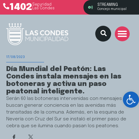
1402
Seguridad
STREAMING
Las Condes
Concejo municipal
17/08/2023
Día Mundial del Peatón: Las
Condes instala mensajes en las
botoneras y activa un paso
peatonal inteligente.
Ab
Serán 60 las botoneras intervenidas con mensajes que
buscan generar conciencia en las avenidas más
transitadas de la comuna. Además, en la esquina de
Nevería con Cruz del Sur se instaló el primer paso de
cebra que se ilumina cuando pasan los peatones.