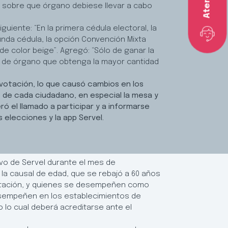
, sobre que órgano debiese llevar a cabo
guiente: “En la primera cédula electoral, la
gunda cédula, la opción Convención Mixta
de color beige”. Agregó: “Sólo de ganar la
po de órgano que obtenga la mayor cantidad
votación, lo que causó cambios en los
s de cada ciudadano, en especial la mesa y
ó el llamado a participar y a informarse
s elecciones y la app Servel.
ivo de Servel durante el mes de
la causal de edad, que se rebajó a 60 años
estación, y quienes se desempeñen como
esempeñen en los establecimientos de
o lo cual deberá acreditarse ante el