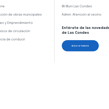
ene
Mi Muni Las Condes
cción de obras municipales
Admin. Atención al vecino
eo y Emprendimiento
Entérate de las novedad
isos de circulación
de Las Condes
ncia de conducir
REGÍSTRATE