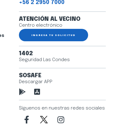
+56 2 2950 7000
ATENCIÓN AL VECINO
Centro electrónico
es
INGRESA TU SOLICITUD
1402
Seguridad Las Condes
SOSAFE
Descargar APP
Síguenos en nuestras redes sociales