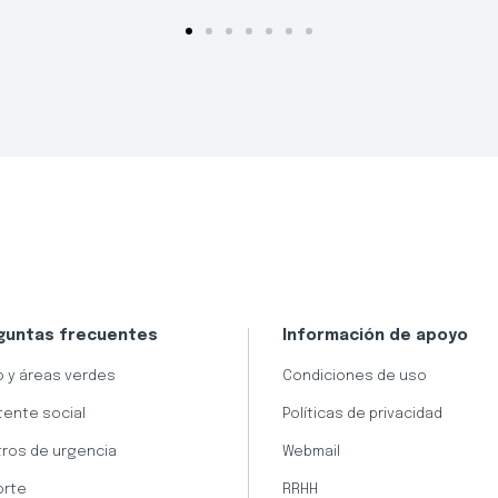
guntas frecuentes
Información de apoyo
 y áreas verdes
Condiciones de uso
tente social
Políticas de privacidad
ros de urgencia
Webmail
orte
RRHH