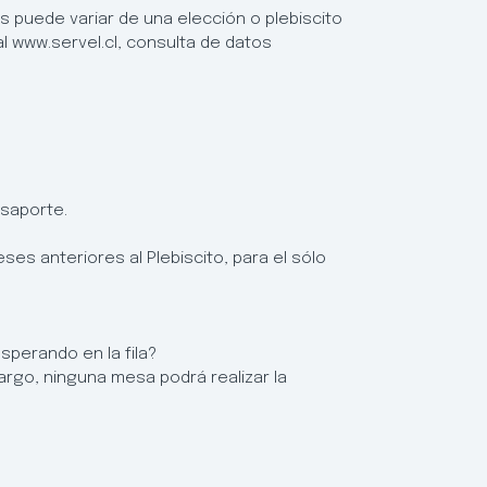
es puede variar de una elección o plebiscito
al www.servel.cl, consulta de datos
asaporte.
es anteriores al Plebiscito, para el sólo
esperando en la fila?
argo, ninguna mesa podrá realizar la