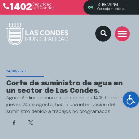
1402
Seguridad
STREAMING
Las Condes
Concejo municipal
24/08/2023
Corte de suministro de agua en
un sector de Las Condes.
Ab
Aguas Andinas anunció que desde las 14:00 hrs de hoy,
jueves 24 de agosto, habrá una interrupción del
suministro debido a trabajos no programados.