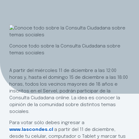
Conoce todo sobre la Consulta Ciudadana sobre
temas sociales
A partir del miércoles 11 de diciembre a las 12:00
horas y, hasta el domingo 15 de diciembre a las 18:00
horas, todos los vecinos mayores de 18 años e
inscritos en el Servel, podrán participar de la
Consulta Ciudadana online. La idea es conocer la
opinión de la comunidad sobre distintos temas
sociales.
Para votar sólo debes ingresar a
www.lascondes.cl
a partir del 11 de diciembre,
desde tu celular, computador o Tablet y marcar tus