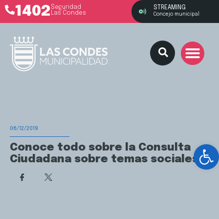
1402
Seguridad
STREAMING
Las Condes
Concejo municipal
06/12/2019
Ab
Conoce todo sobre la Consulta
Ciudadana sobre temas sociales