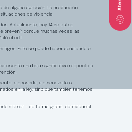
go de alguna agresión. La producción
 situaciones de violencia.
ndes. Actualmente, hay 14 de estos
ite prevenir porque muchas veces las
ló el edil.
 testigos. Esto se puede hacer acudiendo o
epresenta una baja significativa respecto a
evención.
lmente, a acosarla, a amenazarla o
enados en la ley, sino que también tenemos
ede marcar – de forma gratis, confidencial