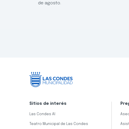
de agosto.
Sitios de interés
Pre
Las Condes AI
Aseo
Teatro Municipal de Las Condes
Asis