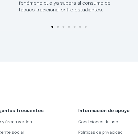
fenómeno que ya supera al consumo de
tabaco tradicional entre estudiantes.
guntas frecuentes
Información de apoyo
 y áreas verdes
Condiciones de uso
tente social
Políticas de privacidad