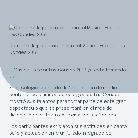
Comenzó la preparación para el Musical Escolar Las
Condes 2018
El Musical Escolar Las Condes 2018 ya está tomando
vida.
En el Colegio Leonardo da Vinci, cerca de medio
centenar de alumnos de colegios de Las Condes
mostró sus talentos para tomar parte de este gran
espectáculo que se presentará en el mes de
diciembre en el Teatro Municipal de Las Condes.
Los participantes exhibieron sus aptitudes en canto,
baile y actuación ante un jurado integrado por