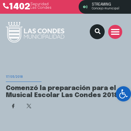
1402
Seguridad
STREAMING
Las Condes
Concejo municipal
17/05/2018
Ab
Comenzó la preparación para el
Musical Escolar Las Condes 2018