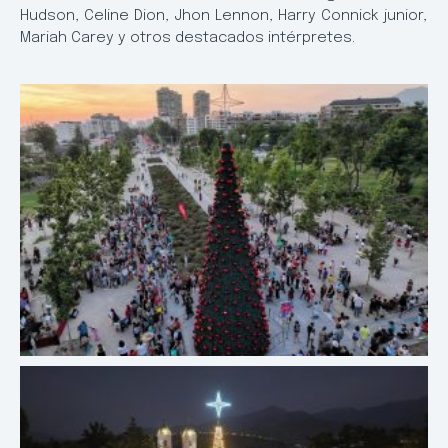
Hudson, Celine Dion, Jhon Lennon, Harry Connick junior,
Mariah Carey y otros destacados intérpretes.