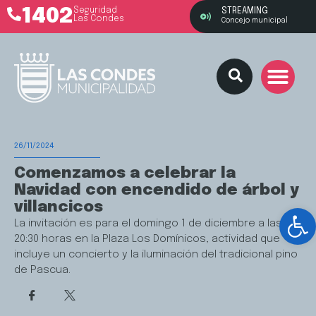
1402
Seguridad
STREAMING
Las Condes
Concejo municipal
26/11/2024
Comenzamos a celebrar la
Navidad con encendido de árbol y
villancicos
Ab
La invitación es para el domingo 1 de diciembre a las
20:30 horas en la Plaza Los Domínicos, actividad que
incluye un concierto y la iluminación del tradicional pino
de Pascua.